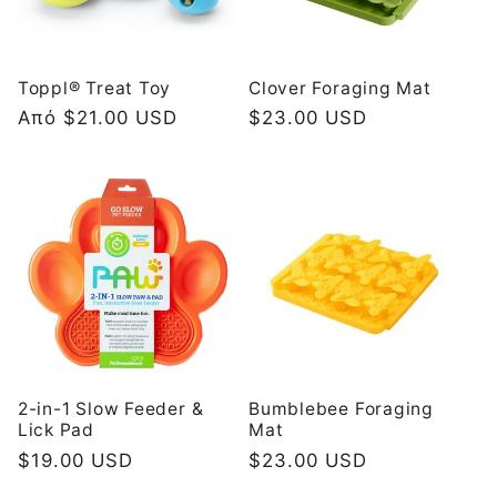
ή
:
Toppl® Treat Toy
Clover Foraging Mat
Κανονική
Από $21.00 USD
Κανονική
$23.00 USD
τιμή
τιμή
2-in-1 Slow Feeder &
Bumblebee Foraging
Lick Pad
Mat
Κανονική
$19.00 USD
Κανονική
$23.00 USD
τιμή
τιμή