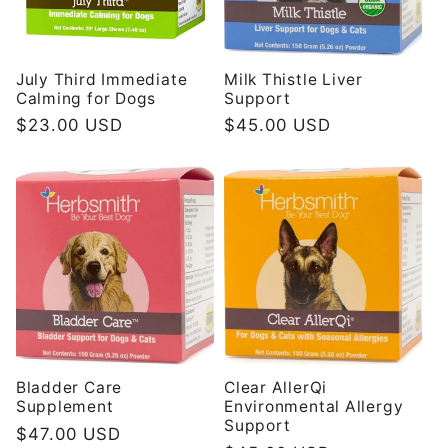
ή
:
July Third Immediate
Milk Thistle Liver
Calming for Dogs
Support
Κανονική
$23.00 USD
Κανονική
$45.00 USD
τιμή
τιμή
Bladder Care
Clear AllerQi
Supplement
Environmental Allergy
Support
Κανονική
$47.00 USD